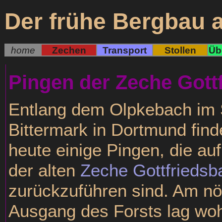
Der frühe Bergbau 
home
Zechen
Transport
Stollen
Üb
Pingen der Zeche Gott
Entlang dem Olpkebach im S
Bittermark in Dortmund find
heute einige Pingen, die auf
der alten
Zeche Gottfriedsb
zurückzuführen sind. Am nö
Ausgang des Forsts lag woh